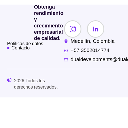
Obtenga
rendimiento
y
crecimiento
empresarial
de calidad.
Medellín, Colombia
Políticas de datos
Contacto
+57 3502014774
dualdevelopments@dual
2026 Todos los
derechos reservados.